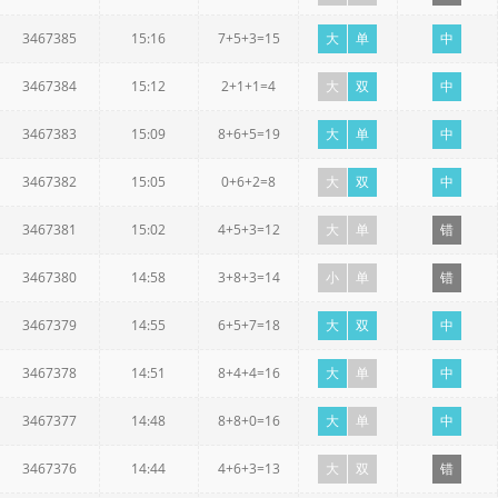
3467385
15:16
7+5+3=15
大
单
中
3467384
15:12
2+1+1=4
大
双
中
3467383
15:09
8+6+5=19
大
单
中
3467382
15:05
0+6+2=8
大
双
中
3467381
15:02
4+5+3=12
大
单
错
3467380
14:58
3+8+3=14
小
单
错
3467379
14:55
6+5+7=18
大
双
中
3467378
14:51
8+4+4=16
大
单
中
3467377
14:48
8+8+0=16
大
单
中
3467376
14:44
4+6+3=13
大
双
错