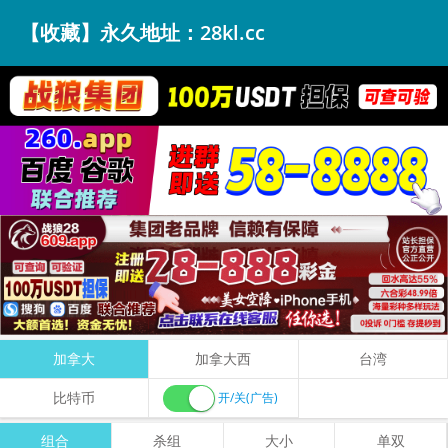
【收藏】永久地址：28kl.cc
加拿大
加拿大西
台湾
比特币
开/关(广告)
组合
杀组
大小
单双