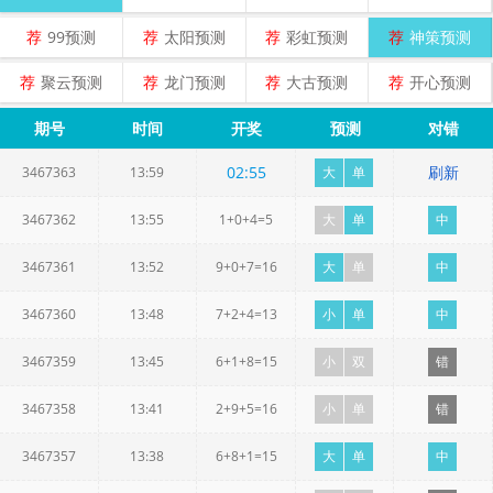
荐
99预测
荐
太阳预测
荐
彩虹预测
荐
神策预测
荐
聚云预测
荐
龙门预测
荐
大古预测
荐
开心预测
期号
时间
开奖
预测
对错
02
:
55
刷新
3467363
13:59
大
单
3467362
13:55
1+0+4=5
大
单
中
3467361
13:52
9+0+7=16
大
单
中
3467360
13:48
7+2+4=13
小
单
中
3467359
13:45
6+1+8=15
小
双
错
3467358
13:41
2+9+5=16
小
单
错
3467357
13:38
6+8+1=15
大
单
中