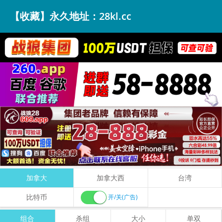
【收藏】永久地址：28kl.cc
加拿大
加拿大西
台湾
比特币
开/关(广告)
组合
杀组
大小
单双